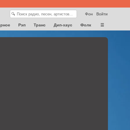
Фон
Войти
🔍
орное
Рэп
Транс
Дип-хаус
Фолк
☰