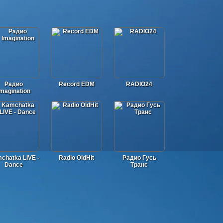
Радио
Record EDM
RADIO24
Imagination
chatka LIVE -
Radio OldHit
Радио Гусь
Dance
Транс