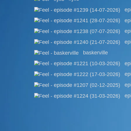
ep
ep
ep
ep
baskerville
ep
ep
ep
ep