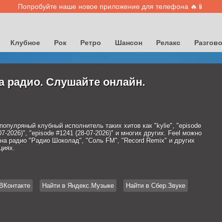
Попробуйте наше новое приложение для телефона 🔥📱
Клубное
Рок
Ретро
Шансон
Релакс
Разгов
на радио. Слушайте онлайн.
 популряный клубный исполнитель таких хитов как "kylie", "episode
07-2026)", "episode #1241 (28-07-2026)" и многих других. Feel можно
на радио "Радио Шоколад", "Соль FM", "Record Remix" и других
циях.
ВКонтакте
Найти в Яндекс.Музыке
Найти в Сбер.Звуке