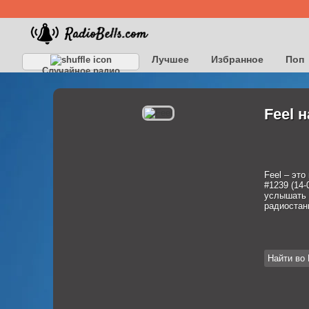
Лучшее
Избранное
Поп
Случайное радио
Feel 
Feel – это
#1239 (14-
услышать 
радиостан
Найти во 