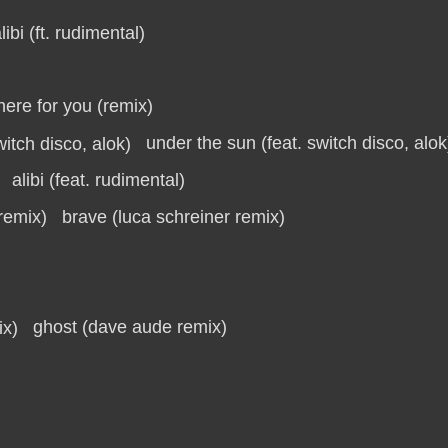
libi (ft. rudimental)
here for you (remix)
under the sun (feat. switch disco, alok
alibi (feat. rudimental)
brave (luca schreiner remix)
ghost (dave aude remix)