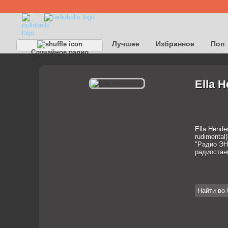
Лучшее
Избранное
Поп
Случайное радио
Ella 
Ella Hender
rudimental
"Радио ЭН
радиостан
Найти во 