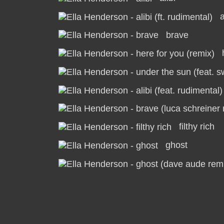
a
brave
filthy rich
ghost