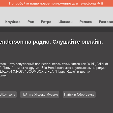
Попробуйте наше новое приложение для телефона 🔥📱
Клубное
Рок
Ретро
Шансон
Релакс
Разгов
Henderson на радио. Слушайте онлайн.
son – это популряный поп исполнитель таких хитов как "alibi", "alibi (ft.
)", "brave" и многих других. Ella Henderson можно услышать на радио
ЕРДЖИ (NRG)", "BOOMBOX LIFE", "Happy Radio" и других
циях.
ВКонтакте
Найти в Яндекс.Музыке
Найти в Сбер.Звуке