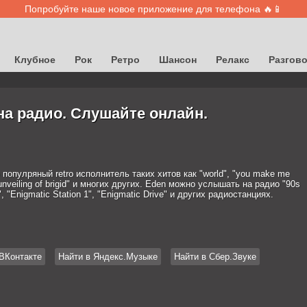
Попробуйте наше новое приложение для телефона 🔥📱
Клубное
Рок
Ретро
Шансон
Релакс
Разгов
на радио. Слушайте онлайн.
 популряный retro исполнитель таких хитов как "world", "you make me
e unveiling of brigid" и многих других. Eden можно услышать на радио "90s
, "Enigmatic Station 1", "Enigmatic Drive" и других радиостанциях.
ВКонтакте
Найти в Яндекс.Музыке
Найти в Сбер.Звуке