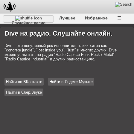
Лучшее
Избранное
☰
Случайное радио
Dive на радио. Слушайте онлайн.
Dive – это популряный рок исполнитель таких хитов как
"concrete jungle", "lost inside you", "lust" и многих других. Dive
можно услышать на радио "Radio Caprice Funk Rock / Metal",
"Radio Caprice Industrial" и других радиостанциях.
Найти во ВКонтакте
Найти в Яндекс.Музыке
Найти в Сбер.Звуке