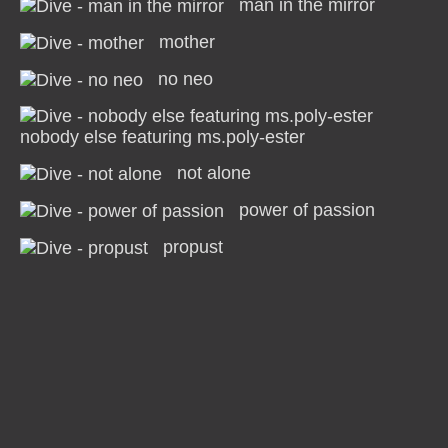
man in the mirror
mother
no neo
nobody else featuring ms.poly-ester
not alone
power of passion
propust