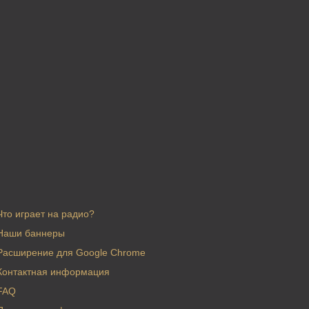
Что играет на радио?
Наши баннеры
Расширение для Google Chrome
Контактная информация
FAQ