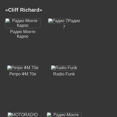
«Cliff Richard»
Радио
7
Радио Монте
Карло
Ретро ФМ 70е
Radio Funk