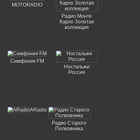
MOTORADIO
Радио Монте
Карло Золотая
коллекция
Симфония FM
Ностальжи
Россия
ARadio
Радио Старого
Полковника