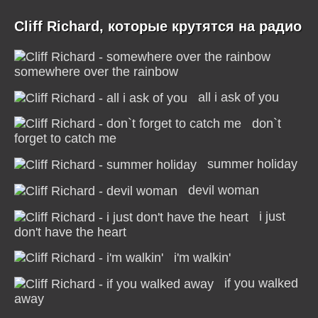
Cliff Richard, которые крутятся на радио
somewhere over the rainbow
all i ask of you
don`t
forget to catch me
summer holiday
devil woman
i just
don't have the heart
i'm walkin'
if you walked
away