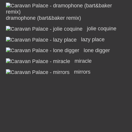
dramophone (bart&baker remix)
jolie coquine
lazy place
lone digger
miracle
mirrors