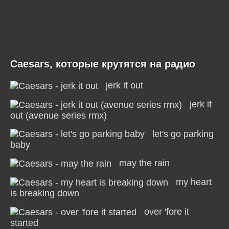
Caesars, которые крутятся на радио
jerk it out
jerk it
out (avenue series rmx)
let's go parking
baby
may the rain
my heart
is breaking down
over 'fore it
started