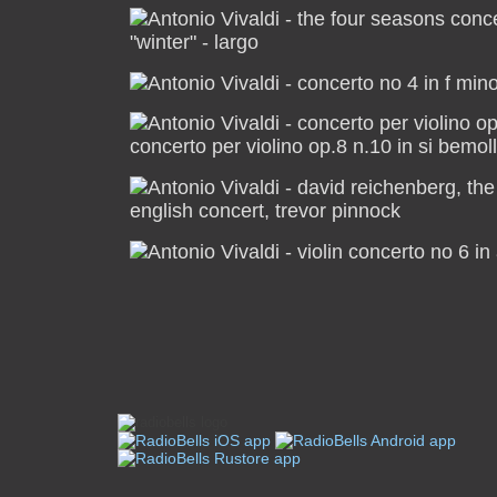
"winter" - largo
concerto per violino op.8 n.10 in si bemoll
english concert, trevor pinnock