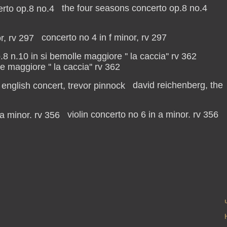
the four seasons concerto op.8 no.4
concerto no 4 in f minor, rv 297
e maggiore '' la caccia'' rv 362
david reichenberg, the
violin concerto no 6 in a minor. rv 356