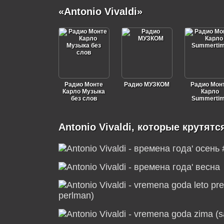
«Antonio Vivaldi»
Радио Монте
Радио МУЗКОМ
Радио Мон
Карло Музыка
Карло
без слов
Summerti
Antonio Vivaldi, которые крутятс
perlman)