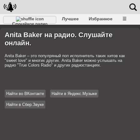
Лучшее
Избранное
☰
Случайное радио
Anita Baker на радио. Слушайте
онлайн.
Anita Baker – это популряный поп исполнитель таких хитов как
"sweet love" и многих других. Anita Baker можно услышать на
радио "True Colors Radio" и других радиостанциях.
Найти во ВКонтакте
Найти в Яндекс.Музыке
Найти в Сбер.Звуке