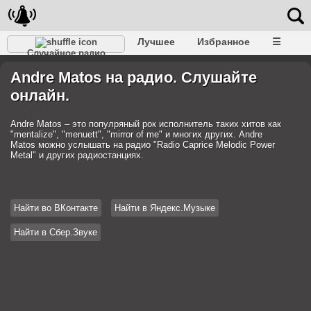
Лучшее
Избранное
☰
Случайное радио
Andre Matos на радио. Слушайте
онлайн.
Andre Matos – это популряный рок исполнитель таких хитов как
"mentalize", "menuett", "mirror of me" и многих других. Andre
Matos можно услышать на радио "Radio Caprice Melodic Power
Metal" и других радиостанциях.
Найти во ВКонтакте
Найти в Яндекс.Музыке
Найти в Сбер.Звуке