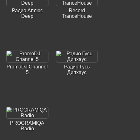
Радио Аплюс
Record
Deep
TranceHouse
PromoDJ Channel
Радио Гусь
5
Дипхаус
PROGRAMIQA
Radio