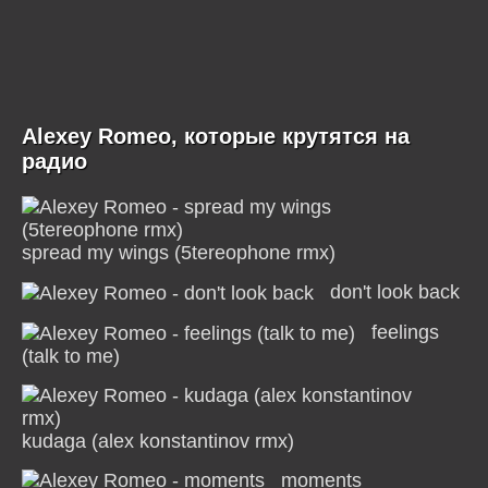
Alexey Romeo, которые крутятся на
радио
spread my wings (5tereophone rmx)
don't look back
feelings
(talk to me)
kudaga (alex konstantinov rmx)
moments