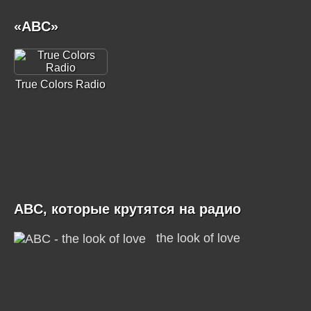
«ABC»
True Colors Radio
ABC, которые крутятся на радио
the look of love