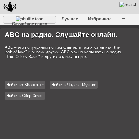
Лучшее
Избранное
☰
Случайное радио
ABC на радио. Слушайте онлайн.
ABC – это популряный поп исполнитель таких хитов как "the
look of love" и многих других. ABC можно услышать на радио
"True Colors Radio" и других радиостанциях.
Найти во ВКонтакте
Найти в Яндекс.Музыке
Найти в Сбер.Звуке