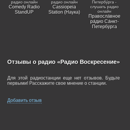
Comedy Radio
Cassiopeia
StandUP
Station (Наука)
Правосла́вное
ра́дио Са́нкт-
Петербу́рга
Отзывы о радио «Радио Воскресение»
Для этой радиостанции еще нет отзывов. Будьте
первыми! Расскажите свое мнение о станции.
Добавить отзыв