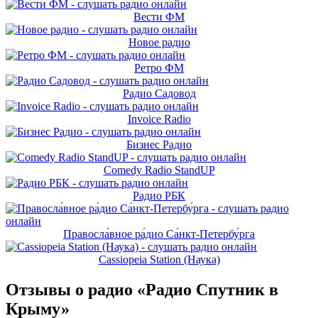
Вести ФМ
Новое радио
Ретро ФМ
Радио Садовод
Invoice Radio
Бизнес Радио
Comedy Radio StandUP
Радио РБК
Правосла́вное ра́дио Са́нкт-Петербу́рга
Cassiopeia Station (Наука)
Отзывы о радио «Радио Спутник в
Крыму»