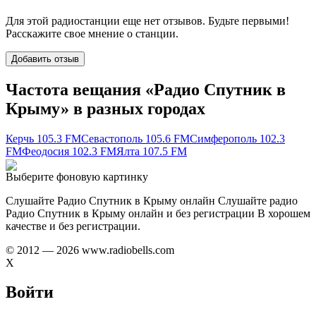
Для этой радиостанции еще нет отзывов. Будьте первыми!
Расскажите свое мнение о станции.
Добавить отзыв
Частота вещания «Радио Спутник в
Крыму» в разных городах
Керчь 105.3 FM
Севастополь 105.6 FM
Симферополь 102.3
FM
Феодосия 102.3 FM
Ялта 107.5 FM
Выберите фоновую картинку
Слушайте Радио Спутник в Крыму онлайн Слушайте радио
Радио Спутник в Крыму онлайн и без регистрации В хорошем
качестве и без регистрации.
© 2012 — 2026 www.radiobells.com
X
Войти