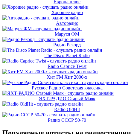
Европа плюс
Хорошее радио
Авторадио
Маруся ФМ
Радио Рекорд
The Disco Planet Radio
Radio Caprice Twist
Хит FM Хит 2000-х
Русское Радио Советская классика
ЯХТ-РАДИО Старый Маяк
Radio OldHit
Радио СССР 50-70
Популярные артисты на радиостанции