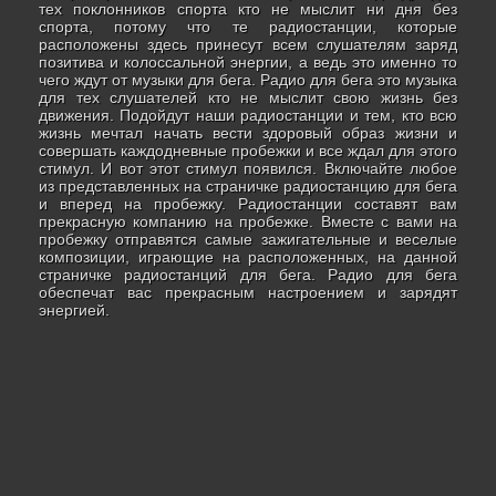
тех поклонников спорта кто не мыслит ни дня без
спорта, потому что те радиостанции, которые
расположены здесь принесут всем слушателям заряд
позитива и колоссальной энергии, а ведь это именно то
чего ждут от музыки для бега. Радио для бега это музыка
для тех слушателей кто не мыслит свою жизнь без
движения. Подойдут наши радиостанции и тем, кто всю
жизнь мечтал начать вести здоровый образ жизни и
совершать каждодневные пробежки и все ждал для этого
стимул. И вот этот стимул появился. Включайте любое
из представленных на страничке радиостанцию для бега
и вперед на пробежку. Радиостанции составят вам
прекрасную компанию на пробежке. Вместе c вами на
пробежку отправятся самые зажигательные и веселые
композиции, играющие на расположенных, на данной
страничке радиостанций для бега. Радио для бега
обеспечат вас прекрасным настроением и зарядят
энергией.