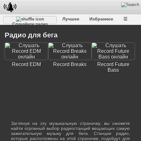
Лучшее
Избранное
☰
Случайное радио
Радио для бега
Record EDM
Record Breaks
Record Future
Bass
Заглянув на эту музыкальную страничку, вы сможете
найти огромный выбор радиостанций вещающих самую
зажигательную музыку для бега. Станции радио,
которые расположены на этой страничке, подойдут для