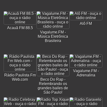
Alô FM
Acauã FM 88.5
Vagalume.FM -
Música Eletrônica
Brasileira
Vagalume.FM -
Rádio Paulista Fm
Adrenalina
Web.com
Beco Do Rap -
Relembrando os
grandes bailes de
São Paulo!