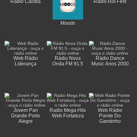
Rádio Caiobá
Rádio Rio Fest
Moods
Web Rádio
Rádio Nova
Rádio Dance
Liderança
Onda FM 91,5
Music Anos 2000
Jovem Pan
Radio Mega Hits
Web Rádio
Grande Porto
Web Fortaleza
Pointe Do
Alegre
Garotinho