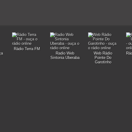
Rádio Terra FM
ça
Radio Web
Web Rádio
Rád
Sintonia Uberaba
Pointe Do
Garotinho