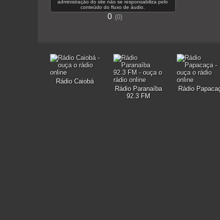
administração do site não se responsabiliza pelo
conteúdo do fluxo de áudio.
0
0
Rádio Caiobá
Rádio Paranaíba
Rádio Papaca
92.3 FM