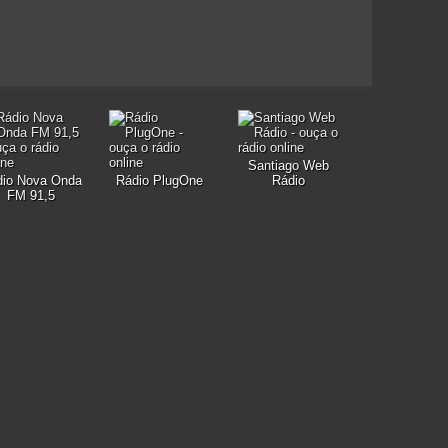
Santiago Web
io Nova Onda
Rádio PlugOne
Rádio
FM 91,5