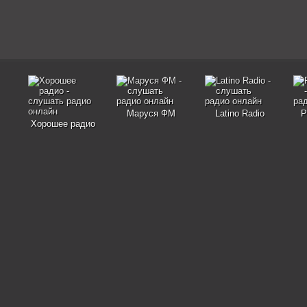
Маруся ФМ
Latino Radio
Р
Хорошее радио