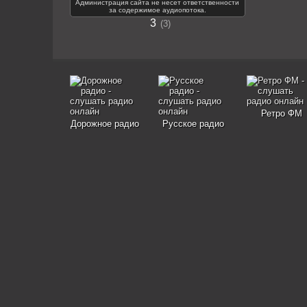
Администрация сайта не несет ответственности
за содержимое аудиопотока.
3
3
Ретро ФМ
Дорожное радио
Русское радио