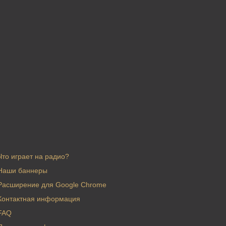
Что играет на радио?
Наши баннеры
Расширение для Google Chrome
Контактная информация
FAQ