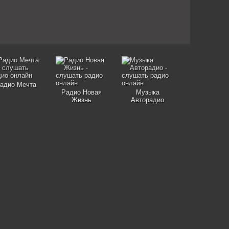
адио Мечта
Радио Новая
Музыка
Жизнь
Авторадио