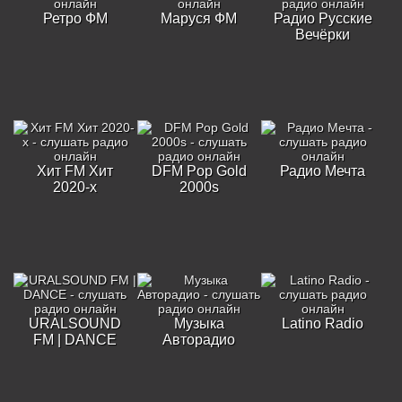
Ретро ФМ
Маруся ФМ
Радио Русские
Вечёрки
Хит FM Хит
DFM Pop Gold
Радио Мечта
2020-х
2000s
URALSOUND
Музыка
Latino Radio
FM | DANCE
Авторадио