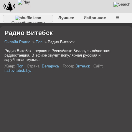
Лучшее
Избранное
☰
Случайное радио
Радио Витебск
Онлайн Радио
Поп
Радио Витебск
Радио-Витебск - первая в Республике Беларусь областная
радиостанция. В эфире звучит популярная русская и
зарубежная музыка
Жанр:
Поп
Страна:
Беларусь
Город:
Витебск
Сайт:
radiovitebsk.by/