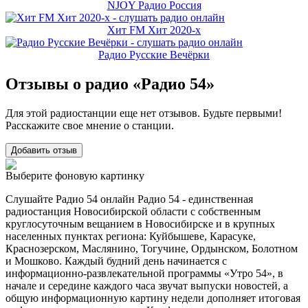
NJOY Радио Россия
Хит FM Хит 2020-х
Радио Русские Вечёрки
Отзывы о радио «Радио 54»
Для этой радиостанции еще нет отзывов. Будьте первыми!
Расскажите свое мнение о станции.
Добавить отзыв
Выберите фоновую картинку
Слушайте Радио 54 онлайн Радио 54 - единственная
радиостанция Новосибирской области с собственным
круглосуточным вещанием в Новосибирске и в крупных
населенных пунктах региона: Куйбышеве, Карасуке,
Краснозерском, Маслянино, Тогучине, Ордынском, Болотном
и Мошково. Каждый будний день начинается с
информационно-развлекательной программы «Утро 54», в
начале и середине каждого часа звучат выпуски новостей, а
общую информационную картину недели дополняет итоговая