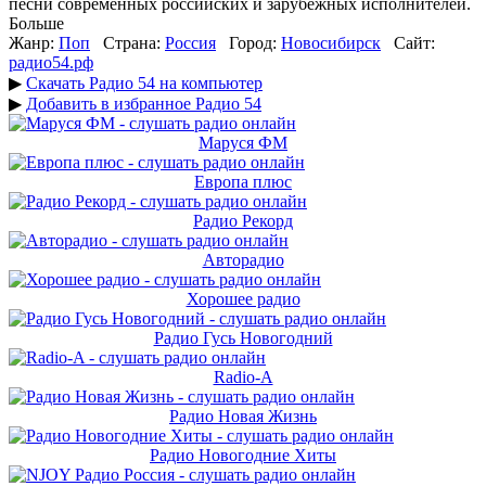
песни современных российских и зарубежных исполнителей.
Больше
Жанр:
Поп
Страна:
Россия
Город:
Новосибирск
Сайт:
радио54.рф
▶
Скачать Радио 54 на компьютер
▶
Добавить в избранное Радио 54
Маруся ФМ
Европа плюс
Радио Рекорд
Авторадио
Хорошее радио
Радио Гусь Новогодний
Radio-A
Радио Новая Жизнь
Радио Новогодние Хиты