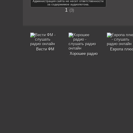
Администрация сайта не несет ответственности
за содержимое аудиопотока.
1
3
Вести ФМ
Европа плю
Хорошее радио