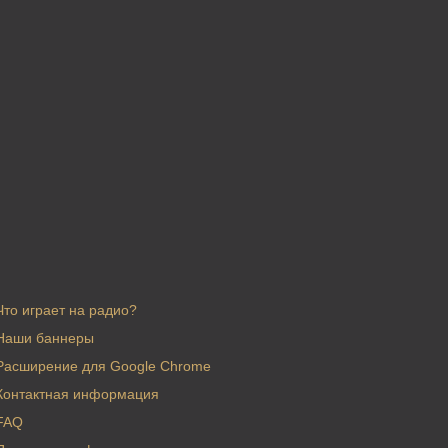
Что играет на радио?
Наши баннеры
Расширение для Google Chrome
Контактная информация
FAQ