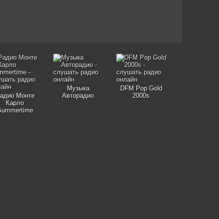
Музыка
DFM Pop Gold
адио Монте
Авторадио
2000s
Карло
Summertime