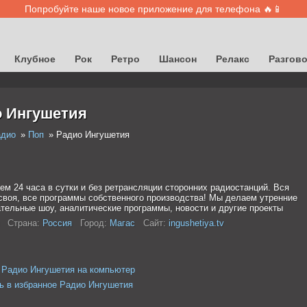
Попробуйте наше новое приложение для телефона 🔥📱
Клубное
Рок
Ретро
Шансон
Релакс
Разгов
 Ингушетия
адио
Поп
Радио Ингушетия
ем 24 часа в сутки и без ретрансляции сторонних радиостанций. Вся
своя, все программы собственного производства! Мы делаем утренние
ательные шоу, аналитические программы, новости и другие проекты
Страна:
Россия
Город:
Магас
Сайт:
ingushetiya.tv
 Радио Ингушетия на компьютер
ь в избранное Радио Ингушетия