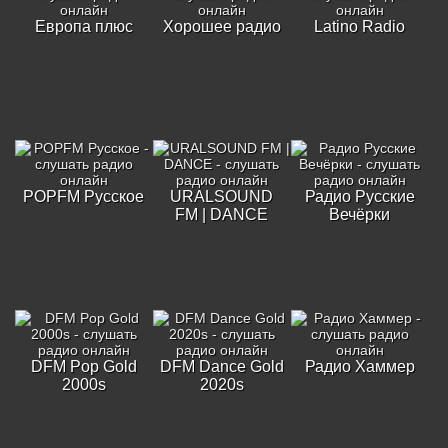
Европа плюс
Хорошее радио
Latino Radio
POPFM Русское
URALSOUND
Радио Русские
FM | DANCE
Вечёрки
DFM Pop Gold
DFM Dance Gold
Радио Хаммер
2000s
2020s