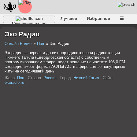
Лучшее
Избранное
☰
Случайное радио
Эко Радио
Онлайн Радио
Поп
Эко Радио
Экорадио — первая и до сих пор единственная радиостанция
Нижнего Тагила (Свердловская область) с собственным
программированием эфира, ведет вещание на частоте 103,0 FM.
Экорадио имеет формат AC/Hot AC, в эфире самые популярные
хиты на сегодняшний день.
Жанр:
Поп
Страна:
Россия
Город:
Нижний Тагил
Сайт:
ekoradio.ru