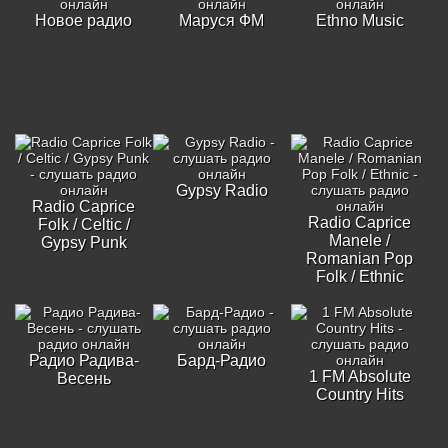
Новое радио
Маруся ФМ
Ethno Music
Gypsy Radio
Radio Caprice
Radio Caprice
Folk / Celtic /
Manele /
Gypsy Punk
Romanian Pop
Folk / Ethnic
Радио Радива-
Бард-Радио
1 FM Absolute
Весень
Country Hits