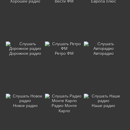
Хорошее радио
Вести ФМ
Европа плюс
Дорожное радио
Ретро ФМ
Авторадио
Новое радио
Радио Монте
Наше радио
Карло