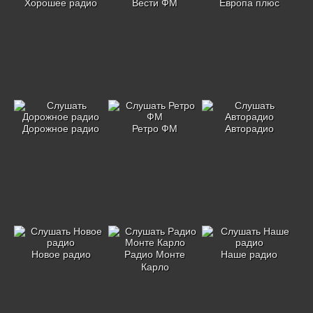
Хорошее радио
Вести ФМ
Европа плюс
Дорожное радио
Ретро ФМ
Авторадио
Новое радио
Радио Монте
Наше радио
Карло