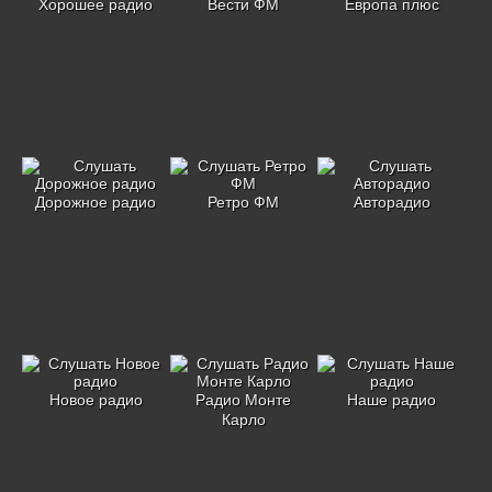
Хорошее радио
Вести ФМ
Европа плюс
Дорожное радио
Ретро ФМ
Авторадио
Новое радио
Радио Монте
Наше радио
Карло