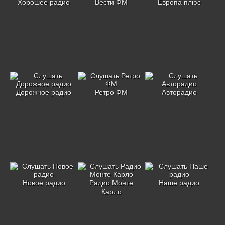
Хорошее радио
Вести ФМ
Европа плюс
Дорожное радио
Ретро ФМ
Авторадио
Новое радио
Радио Монте
Наше радио
Карло