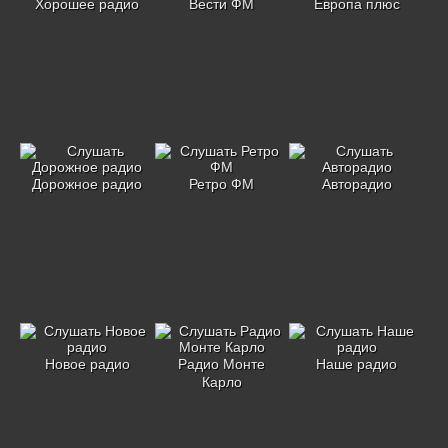
Хорошее радио
Вести ФМ
Европа плюс
Дорожное радио
Ретро ФМ
Авторадио
Новое радио
Радио Монте
Наше радио
Карло