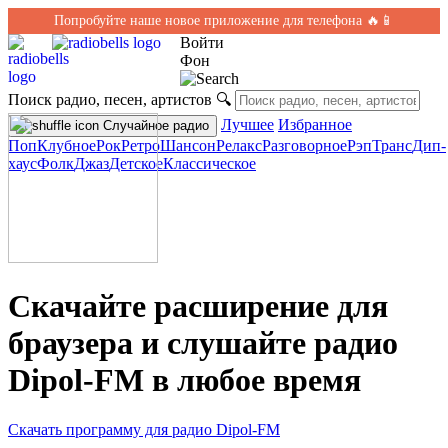
Попробуйте наше новое приложение для телефона 🔥📱
Войти
Фон
Поиск радио, песен, артистов
🔍
Лучшее
Избранное
Случайное радио
Поп
Клубное
Рок
Ретро
Шансон
Релакс
Разговорное
Рэп
Транс
Дип-
хаус
Фолк
Джаз
Детское
Классическое
Скачайте расширение для
браузера и слушайте радио
Dipol-FM в любое время
Скачать программу для радио Dipol-FM