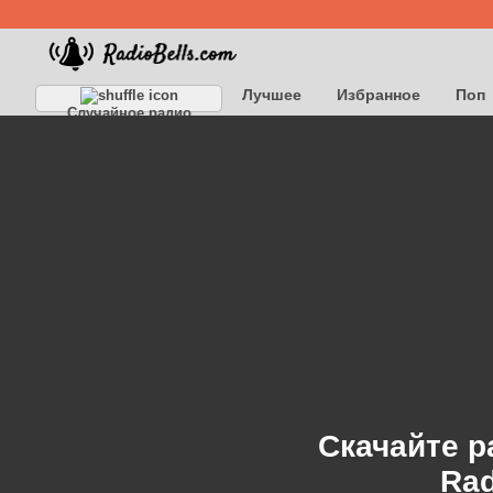
Лучшее
Избранное
Поп
Случайное радио
Детское
Классическое
Скачайте р
Rad