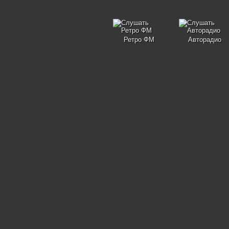
Ретро ФМ
Авторадио