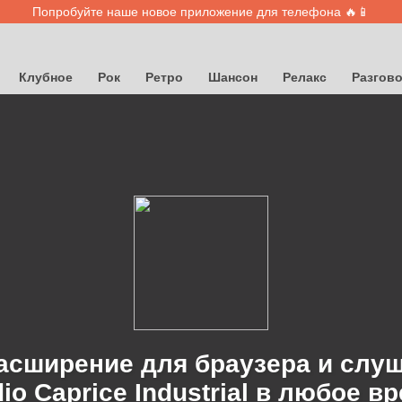
Попробуйте наше новое приложение для телефона 🔥📱
Клубное
Рок
Ретро
Шансон
Релакс
Разгов
асширение для браузера и слу
io Caprice Industrial в любое в