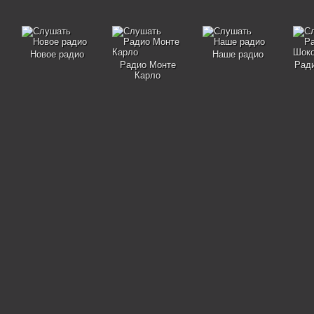
Новое радио
Наше радио
Радио Монте
Рад
Карло