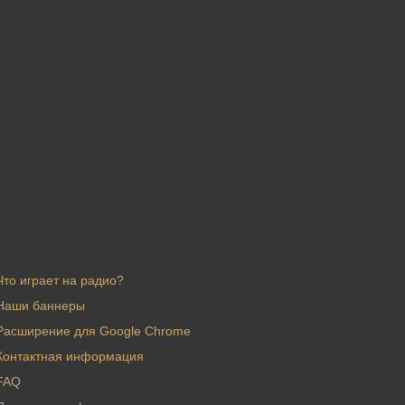
Что играет на радио?
Наши баннеры
Расширение для Google Chrome
Контактная информация
FAQ