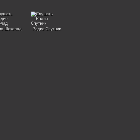
ио Шоколад
Радио Спутник