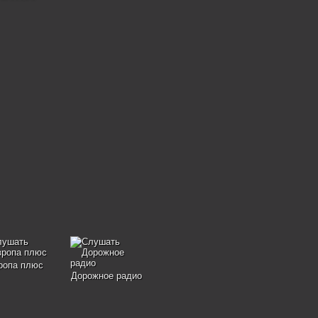
ропа плюс
Дорожное радио