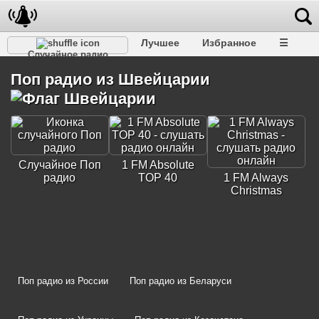
Лучшее
Избранное
☰
Случайное радио
Поп радио из Швейцарии
Случайное Поп
1 FM Absolute
радио
TOP 40
1 FM Always
Christmas
Поп радио из России
Поп радио из Беларуси