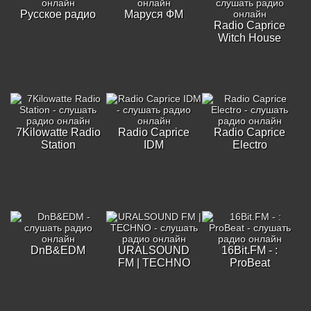
Русское радио
Маруся ФМ
Radio Caprice
Witch House
7Kilowatte Radio
Radio Caprice
Radio Caprice
Station
IDM
Electro
DnB&EDM
URALSOUND
16Bit.FM - :
FM | TECHNO
ProBeat