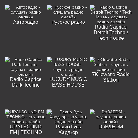
Авторадио
Русское радио
Radio Caprice
Detroit Techno /
Tech House
7Kilowatte Radio
Radio Caprice
LUXURY MUSIC
Station
Dark Techno
BASS HOUSE
URALSOUND
Радио Гусь
DnB&EDM
FM | TECHNO
Хардкор