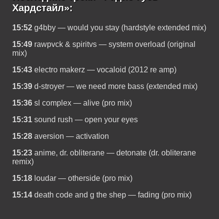
Хардстайл»:
15:52
g4bby — would you stay (hardstyle extended mix)
15:49
rawpvck & spiritvs — system overload (original
mix)
15:43
electro makerz — vocaloid (2012 re amp)
15:39
d-stroyer — we need more bass (extended mix)
15:36
sl complex — alive (pro mix)
15:31
sound rush — open your eyes
15:28
aversion — activation
15:23
anime, dr. obliterane — detonate (dr. obliterane
remix)
15:18
loudar — otherside (pro mix)
15:14
death code and g the shep — fading (pro mix)