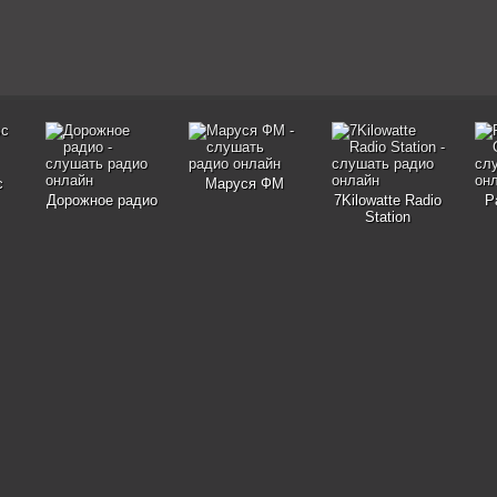
с
Маруся ФМ
Дорожное радио
7Kilowatte Radio
Р
Station