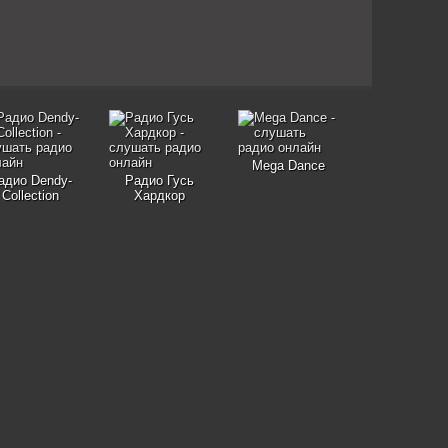
Mega Dance
адио Dendy-
Радио Гусь
Collection
Хардкор