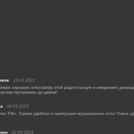
иков
16.03.2023
ожаю хорошую атмосферу этой радиостанции и ежедневно дожида
орские программы ди-джеев!
ва
04.03.2023
полис FM». Самое удобное и наилучшие музыкальные сеты! Очень уд
кин
02.03.2023