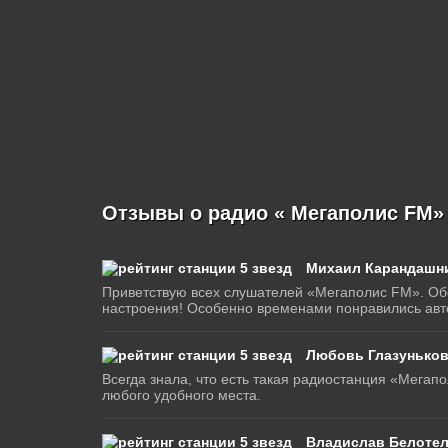
Отзывы о радио « Мегаполис FM»
Михаил Карандашн
Приветствую всех слушателей «Мегаполис FM». Об
настроения! Особенно временами понравились авт
Любовь Глазунько
Всегда знала, что есть такая радиостанция «Мега
любого удобного места.
Владислав Белотел