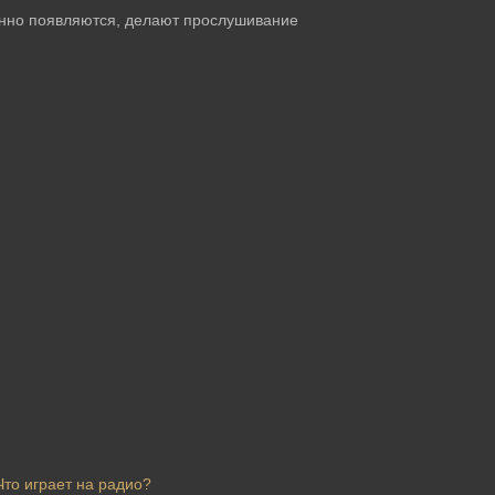
янно появляются, делают прослушивание
Что играет на радио?