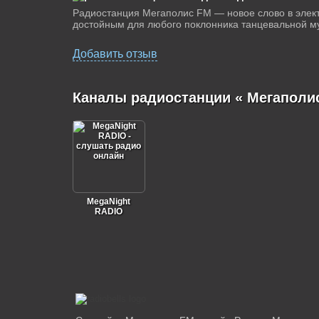
Радиостанция Мегаполис FM — новое слово в элек
достойным для любого поклонника танцевальной м
Добавить отзыв
Каналы радиостанции « Мегаполи
MegaNight
RADIO