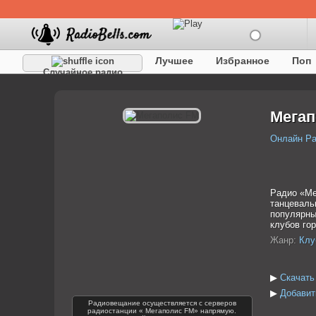
Лучшее
Избранное
Поп
Случайное радио
Детское
Классическое
Мегап
Онлайн Р
Радио «Ме
танцеваль
популярны
клубов гор
Жанр:
Клу
▶
Скачать
▶
Добавит
Радиовещание осуществляется с серверов
радиостанции « Мегаполис FM» напрямую.