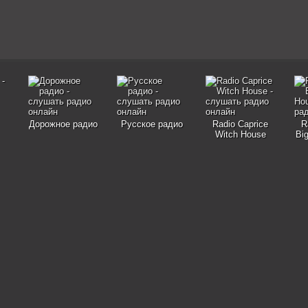
Дорожное радио
Русское радио
Radio Caprice
R
Witch House
Bi