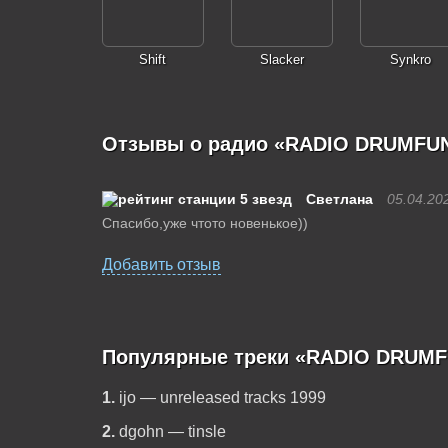
Shift
Slacker
Synkro
Отзывы о радио «RADIO DRUMFU
Светлана
05.04.20
Спасибо,уже чтото новенькое))
Добавить отзыв
Популярные треки «RADIO DRUMF
1.
ijo — unreleased tracks 1999
2.
dgohn — tinsle