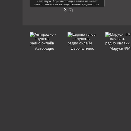
напрямую. Администрация сайта не несет
ответственности за содержимое аудиопотока.
3
7
Авторадио
Европа плюс
Маруся ФМ