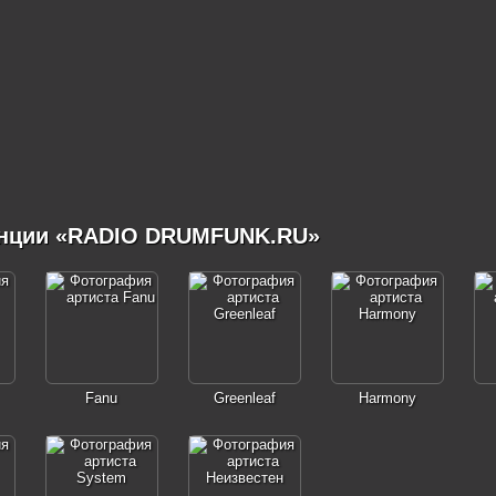
анции «RADIO DRUMFUNK.RU»
Fanu
Greenleaf
Harmony