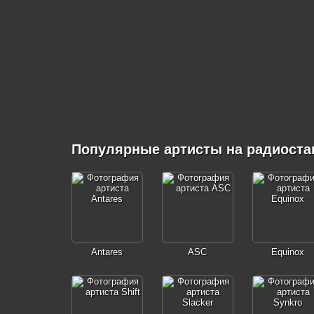
Популярные артисты на радиост
Antares
ASC
Equinox