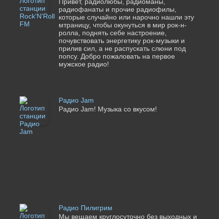
Привет, радиолюбы, радиоманы,
радиофанаты и прочие радиофилы,
которые случайно или нарочно нашли эту
мтраницу, чтобы окунуться в мир рок-н-
ролла, поднять себе настроение,
почувствовать энергетику рок-музыки и
прилив сил, а не распускать слюни под
попсу. Добро пожаловать на первое
мужское радио!
Радио Jam
Радио Jam! Музыка со вкусом!
Радио Пилигрим
Мы вещаем круглосуточно без выходных и