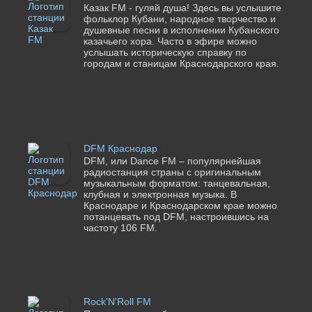
Казак FM - гуляй душа! Здесь вы услышите
фольклор Кубани, народное творчество и
душевные песни в исполнении Кубанского
казачьего хора. Часто в эфире можно
услышать историческую справку по
городам и станицам Краснодарского края.
DFM Краснодар
DFM, или Dance FM – популярнейшая
радиостанция страны с оригинальным
музыкальным форматом: танцевальная,
клубная и электронная музыка. В
Краснодаре и Краснодарском крае можно
потанцевать под DFM, настроившись на
частоту 106 FM.
Rock'N'Roll FM