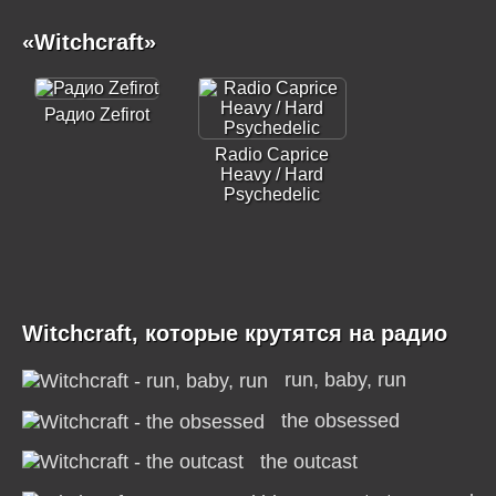
«Witchcraft»
Радио Zefirot
Radio Caprice
Heavy / Hard
Psychedelic
Witchcraft, которые крутятся на радио
run, baby, run
the obsessed
the outcast