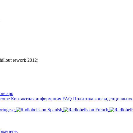
)
chillout rework 2012)
hrome
Контактная информация
FAQ
Политика конфиденциально
браузере.