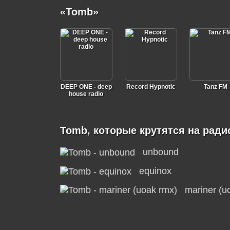
«Tomb»
DEEP ONE - deep
Record Hypnotic
Tanz FM
house radio
Tomb, которые крутятся на ради
unbound
equinox
mariner (u