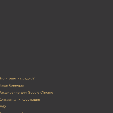
Что играет на радио?
Наши баннеры
Расширение для Google Chrome
Контактная информация
FAQ