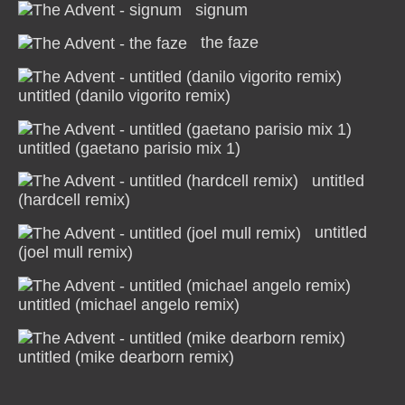
signum
the faze
untitled (danilo vigorito remix)
untitled (gaetano parisio mix 1)
untitled
(hardcell remix)
untitled
(joel mull remix)
untitled (michael angelo remix)
untitled (mike dearborn remix)