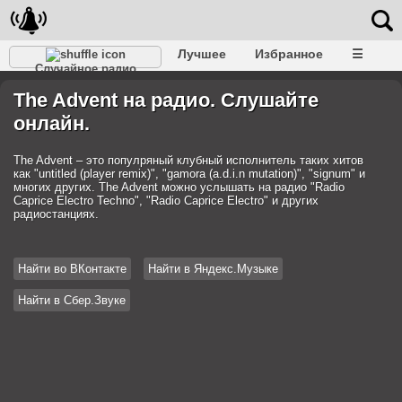
Лучшее
Избранное
☰
Случайное радио
The Advent на радио. Слушайте
онлайн.
The Advent – это популряный клубный исполнитель таких хитов
как "untitled (player remix)", "gamora (a.d.i.n mutation)", "signum" и
многих других. The Advent можно услышать на радио "Radio
Caprice Electro Techno", "Radio Caprice Electro" и других
радиостанциях.
Найти во ВКонтакте
Найти в Яндекс.Музыке
Найти в Сбер.Звуке