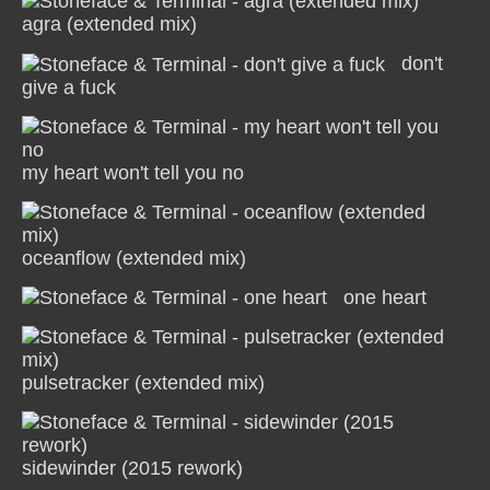
agra (extended mix)
don't
give a fuck
my heart won't tell you no
oceanflow (extended mix)
one heart
pulsetracker (extended mix)
sidewinder (2015 rework)