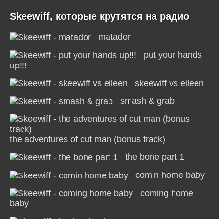
Skeewiff, которые крутятся на радио
matador
put your hands
up!!!
skeewiff vs eileen
smash & grab
the adventures of cut man (bonus track)
the bone part 1
comin home baby
coming home
baby