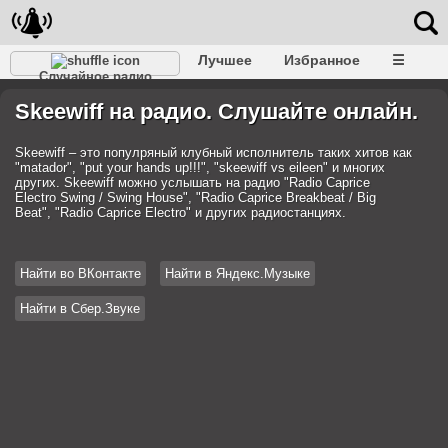
Лучшее
Избранное
☰
Случайное радио
Skeewiff на радио. Слушайте онлайн.
Skeewiff – это популряный клубный исполнитель таких хитов как
"matador", "put your hands up!!!", "skeewiff vs eileen" и многих
других. Skeewiff можно услышать на радио "Radio Caprice
Electro Swing / Swing House", "Radio Caprice Breakbeat / Big
Beat", "Radio Caprice Electro" и других радиостанциях.
Найти во ВКонтакте
Найти в Яндекс.Музыке
Найти в Сбер.Звуке