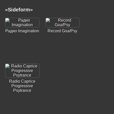
«Sideform»
Радио Imagination
Record Goa/Psy
Radio Caprice
Progressive
Psytrance