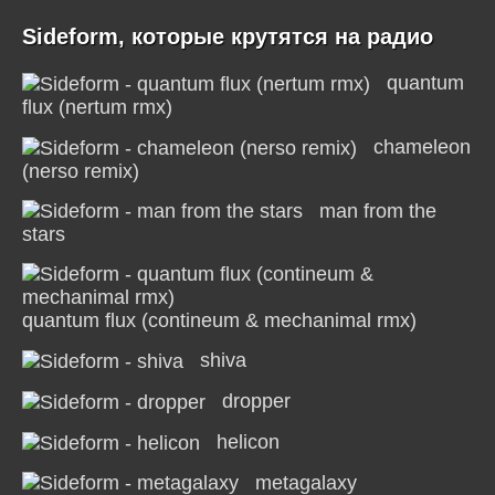
Sideform, которые крутятся на радио
quantum
flux (nertum rmx)
chameleon
(nerso remix)
man from the
stars
quantum flux (contineum & mechanimal rmx)
shiva
dropper
helicon
metagalaxy