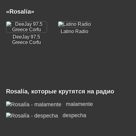
«Rosalía»
Latino Radio
DeeJay 97.5
Greece Corfu
Rosalía, которые крутятся на радио
malamente
despecha