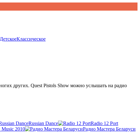
Детское
Классическое
ногих других. Quest Pistols Show можно услышать на радио
Russian Dance
Radio 12 Port
Music 2010
Радио Мастера Беларуси