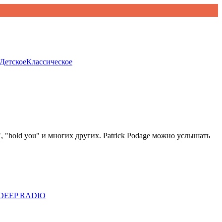
Детское
Классическое
x)", "hold you" и многих других. Patrick Podage можно услышать
DEEP RADIO