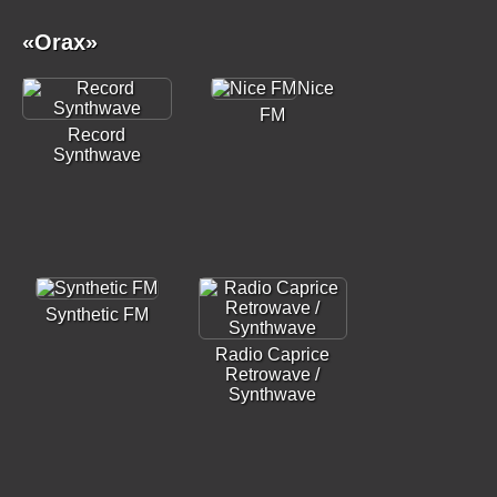
«Orax»
Nice
FM
Record
Synthwave
Synthetic FM
Radio Caprice
Retrowave /
Synthwave