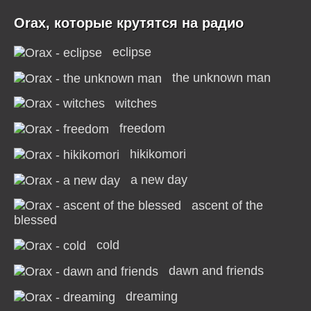
Orax, которые крутятся на радио
eclipse
the unknown man
witches
freedom
hikikomori
a new day
ascent of the
blessed
cold
dawn and friends
dreaming